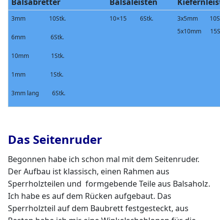
Balsabretter
Balsaleisten
Kiefernlei
3mm 10Stk.
10×15 6Stk.
3x5mm 10St
5x10mm 15St
6mm 6Stk.
10mm 1Stk.
1mm
1Stk.
3mm lang 6Stk.
Das Seitenruder
Begonnen habe ich schon mal mit dem Seitenruder.
Der Aufbau ist klassisch, einen Rahmen aus
Sperrholzteilen und formgebende Teile aus Balsaholz.
Ich habe es auf dem Rücken aufgebaut. Das
Sperrholzteil auf dem Baubrett festgesteckt, aus