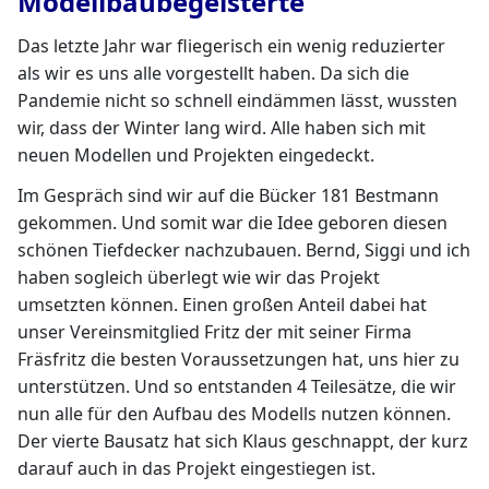
Modellbaubegeisterte
Das letzte Jahr war fliegerisch ein wenig reduzierter
als wir es uns alle vorgestellt haben. Da sich die
Pandemie nicht so schnell eindämmen lässt, wussten
wir, dass der Winter lang wird. Alle haben sich mit
neuen Modellen und Projekten eingedeckt.
Im Gespräch sind wir auf die Bücker 181 Bestmann
gekommen. Und somit war die Idee geboren diesen
schönen Tiefdecker nachzubauen. Bernd, Siggi und ich
haben sogleich überlegt wie wir das Projekt
umsetzten können. Einen großen Anteil dabei hat
unser Vereinsmitglied Fritz der mit seiner Firma
Fräsfritz die besten Voraussetzungen hat, uns hier zu
unterstützen. Und so entstanden 4 Teilesätze, die wir
nun alle für den Aufbau des Modells nutzen können.
Der vierte Bausatz hat sich Klaus geschnappt, der kurz
darauf auch in das Projekt eingestiegen ist.