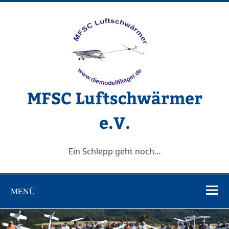
Zum
Inhalt
springen
MFSC Luftschwärmer
e.V.
Ein Schlepp geht noch…
MENÜ