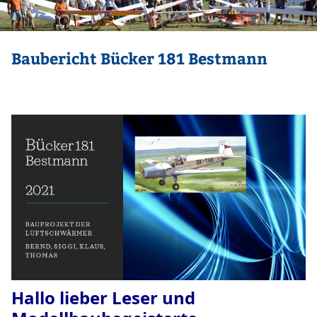
Baubericht Bücker 181 Bestmann
Hallo lieber Leser und