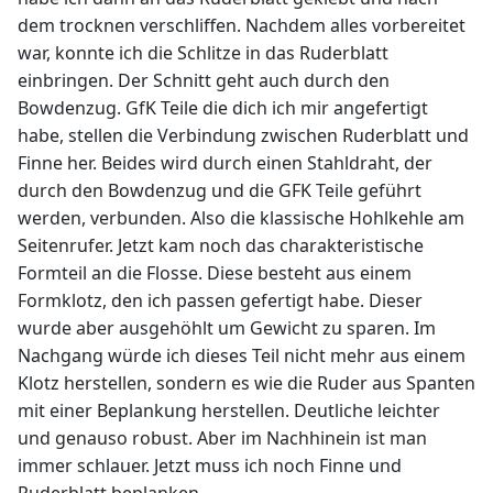
dem trocknen verschliffen. Nachdem alles vorbereitet
war, konnte ich die Schlitze in das Ruderblatt
einbringen. Der Schnitt geht auch durch den
Bowdenzug. GfK Teile die dich ich mir angefertigt
habe, stellen die Verbindung zwischen Ruderblatt und
Finne her. Beides wird durch einen Stahldraht, der
durch den Bowdenzug und die GFK Teile geführt
werden, verbunden. Also die klassische Hohlkehle am
Seitenrufer. Jetzt kam noch das charakteristische
Formteil an die Flosse. Diese besteht aus einem
Formklotz, den ich passen gefertigt habe. Dieser
wurde aber ausgehöhlt um Gewicht zu sparen. Im
Nachgang würde ich dieses Teil nicht mehr aus einem
Klotz herstellen, sondern es wie die Ruder aus Spanten
mit einer Beplankung herstellen. Deutliche leichter
und genauso robust. Aber im Nachhinein ist man
immer schlauer. Jetzt muss ich noch Finne und
Ruderblatt beplanken.