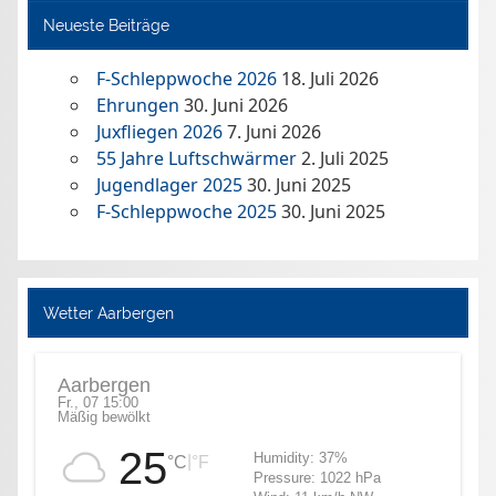
Neueste Beiträge
F-Schleppwoche 2026
18. Juli 2026
Ehrungen
30. Juni 2026
Juxfliegen 2026
7. Juni 2026
55 Jahre Luftschwärmer
2. Juli 2025
Jugendlager 2025
30. Juni 2025
F-Schleppwoche 2025
30. Juni 2025
Wetter Aarbergen
Aarbergen
Fr., 07 15:00
Mäßig bewölkt
25
Humidity:
37%
|
°C
°F
Pressure:
1022 hPa