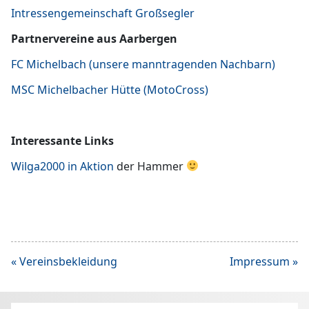
Intressengemeinschaft Großsegler
Partnervereine aus Aarbergen
FC Michelbach (unsere manntragenden Nachbarn)
MSC Michelbacher Hütte (MotoCross)
Interessante Links
Wilga2000 in Aktion
der Hammer
Beitragsnavigation
« Vereinsbekleidung
Impressum »