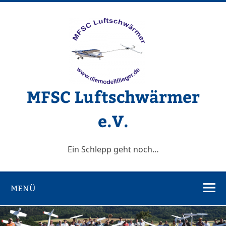
Zum
Inhalt
springen
MFSC Luftschwärmer
e.V.
Ein Schlepp geht noch…
MENÜ