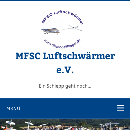
Zum
Inhalt
springen
MFSC Luftschwärmer
e.V.
Ein Schlepp geht noch…
MENÜ