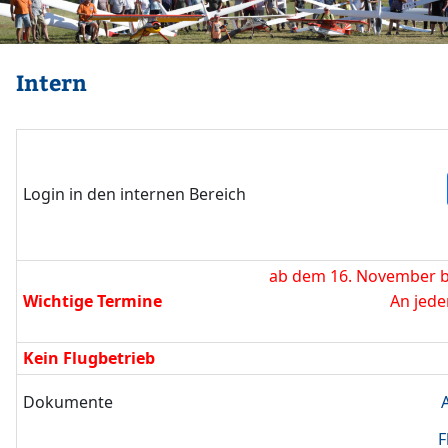
Intern
Login in den internen Bereich
ab dem 16. November b
Wichtige Termine
An jede
Kein Flugbetrieb
Dokumente
F